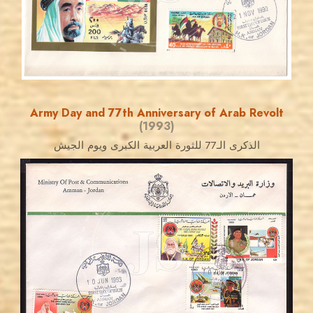
EST. 2007
Army Day and 77th Anniversary of Arab Revolt
(1993)
الذكرى الـ77 للثورة العربية الكبرى ويوم الجيش
JORDANSTAMPS.COM
JS
EST. 2007