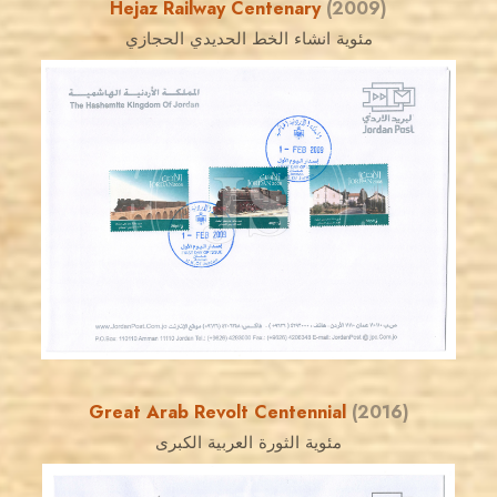
Hejaz Railway Centenary
(2009)
مئوية انشاء الخط الحديدي الحجازي
JORDANSTAMPS.COM
JS
EST. 2007
Great Arab Revolt Centennial
(2016)
مئوية الثورة العربية الكبرى