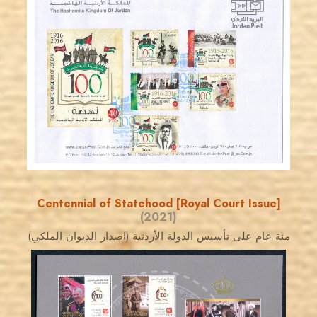
JORDANSTAMPS.COM
JS
EST. 2007
Centennial of Statehood [Royal Court Issue]
(2021)
مئة عام على تأسيس الدولة الأردنية (اصدار الديوان الملكي)
JORDANSTAMPS.COM