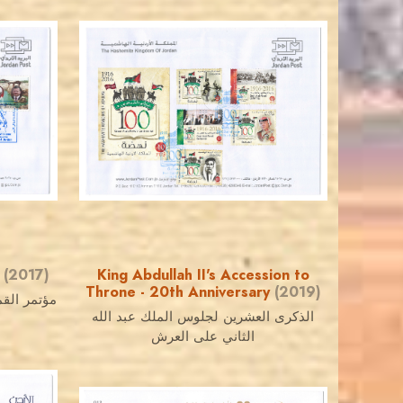
JORDANSTAMPS.COM
JS
EST. 2007
t
(2017)
King Abdullah II's Accession to
Throne - 20th Anniversary
(2019)
مؤتمر القم
الذكرى العشرين لجلوس الملك عبد الله
الثاني على العرش