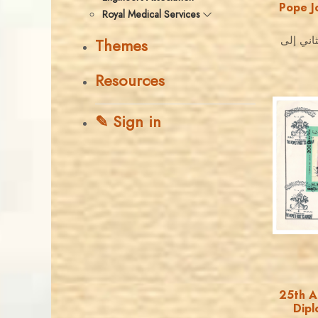
Pope Jo
Royal Medical Services
ثاني إلى
Themes
Resources
✎ Sign in
25th A
Dipl