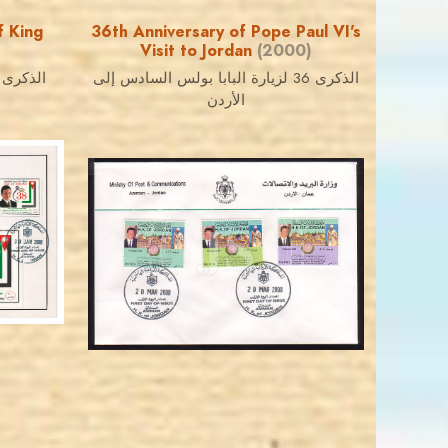
f King
36th Anniversary of Pope Paul VI's
Visit to Jordan
(2000)
الذكرى 36 لزيارة البابا بولس السادس إلى
الذكرى 38 لميلاد الملك عبد الله الثان
الأردن
JORDANSTAMPS.COM
JS
EST. 2007