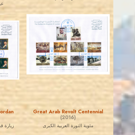
عي
JORDANSTAMPS.COM
JS
EST. 2007
Jordan
Great Arab Revolt Centennial
(2016)
مئوية الثورة العربية الكبرى
زيارة ق