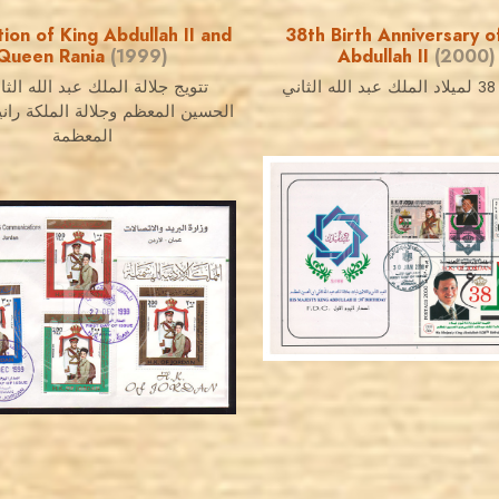
ion of King Abdullah II and
38th Birth Anniversary o
Queen Rania
(1999)
Abdullah II
(2000)
ي
تتويج جلالة الملك عبد الله الثا
الحسين المعظم وجلالة الملكة رانيا 
المعظمة
JORDANSTAMPS.COM
JS
JORDANSTAMPS.COM
JS
EST. 2007
EST. 2007