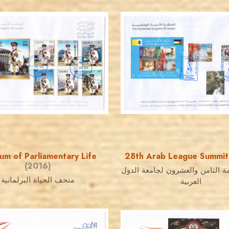
JORDANSTAMPS.COM
JORDANSTAMPS.COM
JS
JS
EST. 2007
EST. 2007
m of Parliamentary Life
28th Arab League Summi
(2016)
ة الثامن والعشرون لجامعة الدول
متحف الحياة البرلمانية
العربية