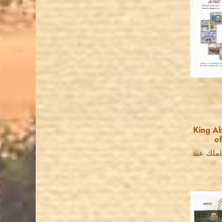
King Ab
o
مصباح السلام لعام 2019 للملك عبد