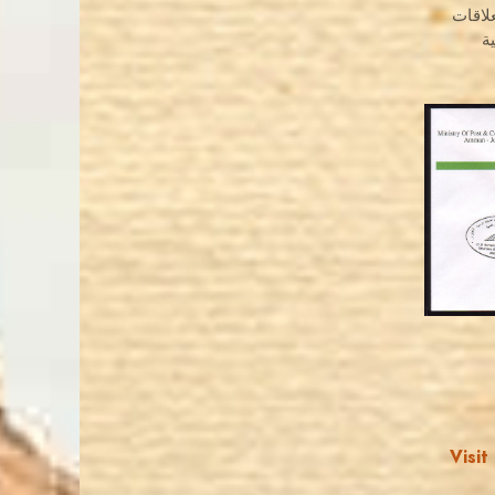
لاقات
ة
Visit