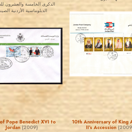
الذكرى الخامسة والعشرون للع
الدبلوماسية الأردنية الصيني
JORDANSTAMPS.COM
JS
JORDANSTAMPS.COM
JS
EST. 2007
EST. 2007
 of Pope Benedict XVI to
10th Anniversary of King 
Jordan
(2009)
II's Accession
(2009