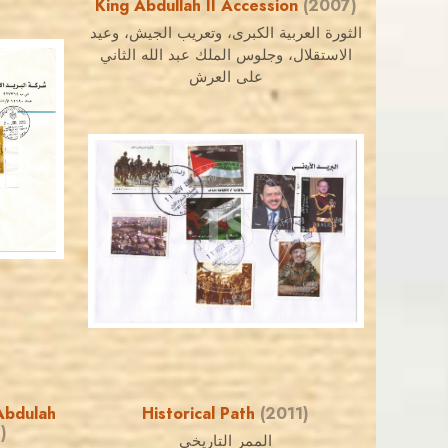
King Abdullah II Accession
(2007)
الثورة العربية الكبرى، وتعريب الجيش، وعيد
الاستقلال، وجلوس الملك عبد الله الثاني
على العرش
JORDANSTAMPS.COM
JS
EST. 2007
Abdulah
Historical Path
(2011)
)
الممر التاريخي