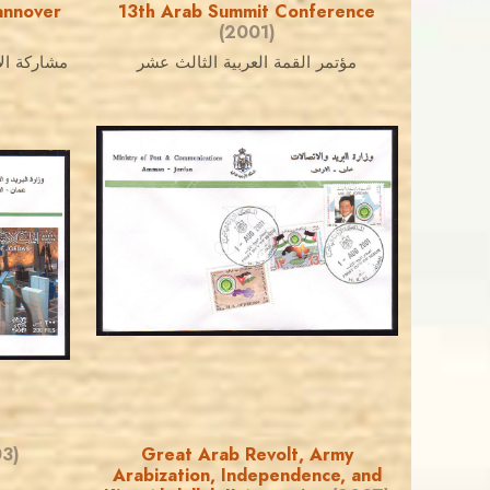
annover
13th Arab Summit Conference
(2001)
مؤتمر القمة العربية الثالث عشر
JORDANSTAMPS.COM
JS
EST. 2007
3)
Great Arab Revolt, Army
Arabization, Independence, and