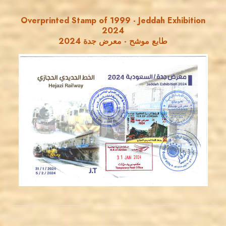
Overprinted Stamp of 1999 - Jeddah Exhibition
2024
طابع موشح - معرض جدة 2024
MAHDI BSEISO
JS
EST. 2007