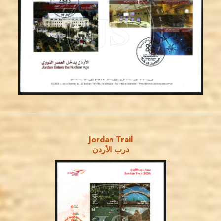
JS
EST. 2007
Jordan Trail
درب الأردن
MAHDI BSEISO