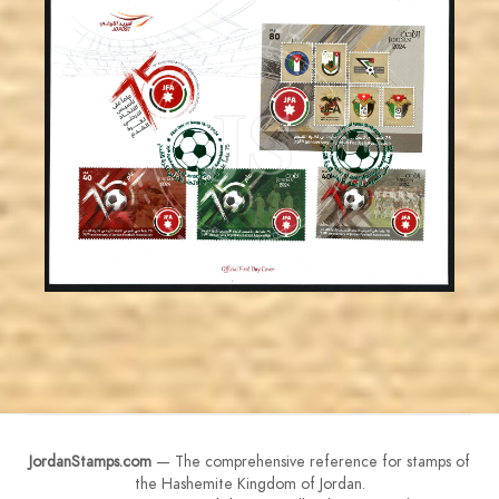
MAHDI BSEISO
JS
EST. 2007
JordanStamps.com
— The comprehensive reference for stamps of
the Hashemite Kingdom of Jordan.