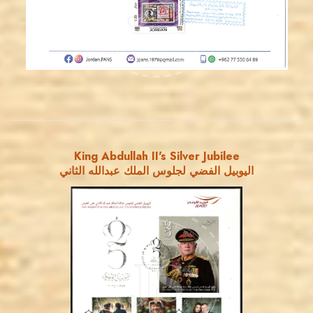
JS
EST. 2007
King Abdullah II's Silver Jubilee
اليوبيل الفضي لجلوس الملك عبدالله الثاني
MAHDI BSEISO
JS