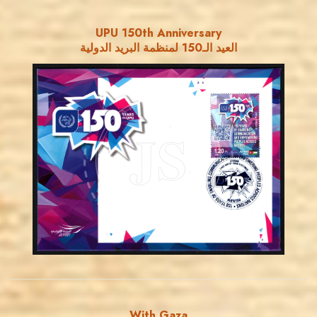
UPU 150th Anniversary
العيد الـ150 لمنظمة البريد الدولية
MAHDI BSEISO
JS
EST. 2007
With Gaza