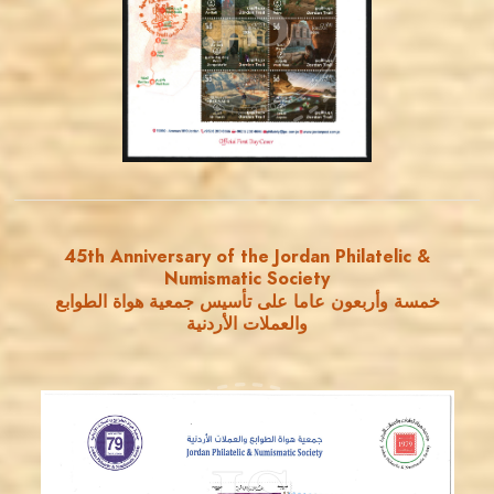
JS
EST. 2007
45th Anniversary of the Jordan Philatelic &
Numismatic Society
خمسة وأربعون عاما على تأسيس جمعية هواة الطوابع
والعملات الأردنية
MAHDI BSEISO