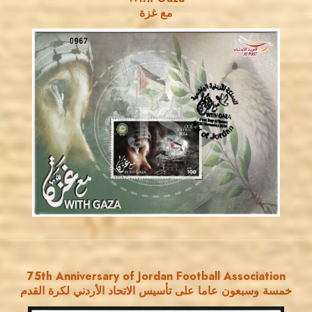
مع غزة
MAHDI BSEISO
JS
EST. 2007
75th Anniversary of Jordan Football Association
خمسة وسبعون عاما على تأسيس الاتحاد الأردني لكرة القدم