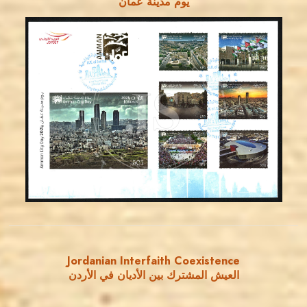
يوم مدينة عمان
MAHDI BSEISO
JS
EST. 2007
Jordanian Interfaith Coexistence
العيش المشترك بين الأديان في الأردن