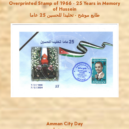
Overprinted Stamp of 1966 - 25 Years in Memory
of Hussein
طابع موشح - تخليدا للحسين 25 عاما
MAHDI BSEISO
JS
EST. 2007
Amman City Day