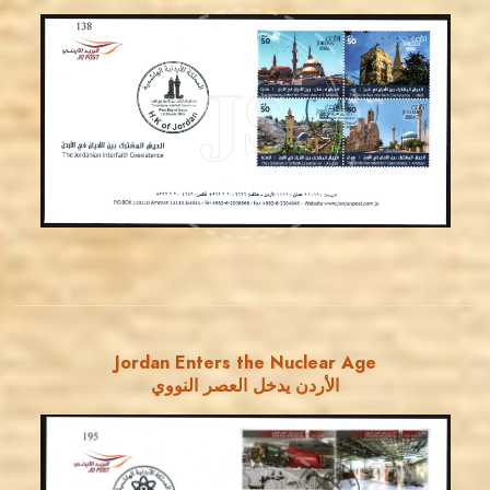
MAHDI BSEISO
JS
EST. 2007
Jordan Enters the Nuclear Age
الأردن يدخل العصر النووي
MAHDI BSEISO