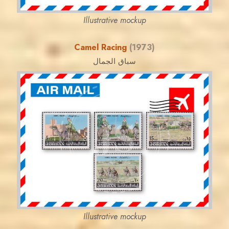
Illustrative mockup
Camel Racing
(1973)
سباق الجمال
JORDANSTAMPS.COM
JS
EST. 2007
Illustrative mockup