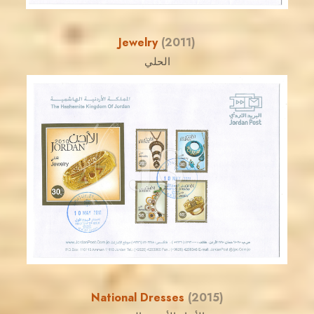
Jewelry
(2011)
الحلي
JORDANSTAMPS.COM
JS
EST. 2007
National Dresses
(2015)