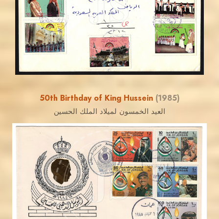
JS
EST. 2007
50th Birthday of King Hussein
(1985)
العيد الخمسون لميلاد الملك الحسين
JORDANSTAMPS.COM
JS