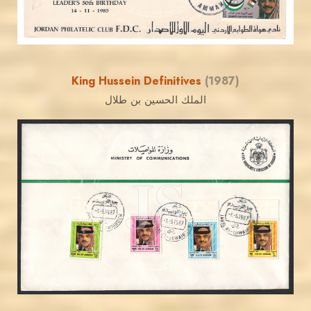
EST. 2007
King Hussein Definitives
(1987)
الملك الحسين بن طلال
MAHDI BSEISO
JS
EST. 2007