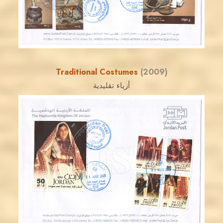
EST. 2007
Traditional Costumes
(2009)
أزياء تقليدية
JORDANSTAMPS.COM
JS
EST. 2007