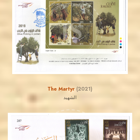
JORDANSTAMPS.COM
JS
EST. 2007
The Martyr
(2021)
الشهيد
JORDANSTAMPS.COM