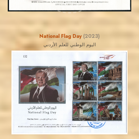
EST. 2007
National Flag Day
(2023)
اليوم الوطني للعلم الأردني
MAHDI BSEISO
JS
EST. 2007