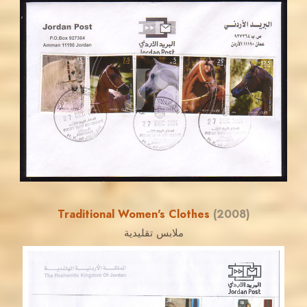
JORDANSTAMPS.COM
JS
EST. 2007
Traditional Women's Clothes
(2008)
ملابس تقليدية
JORDANSTAMPS.COM