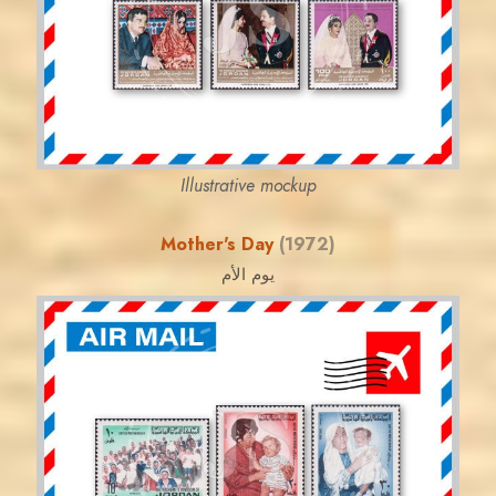
JS
EST. 2007
Illustrative mockup
Mother's Day
(1972)
يوم الأم
JORDANSTAMPS.COM
JS