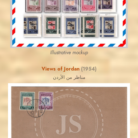
JS
EST. 2007
Illustrative mockup
Views of Jordan
(1954)
مناظر من الأردن
JORDANSTAMPS.COM
JS