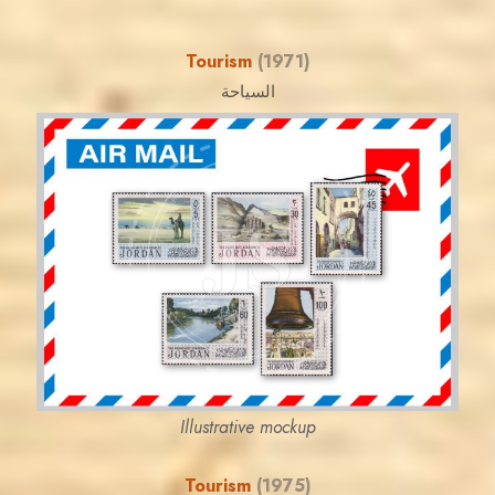
Tourism
(1971)
السياحة
JORDANSTAMPS.COM
JS
EST. 2007
Illustrative mockup
Tourism
(1975)