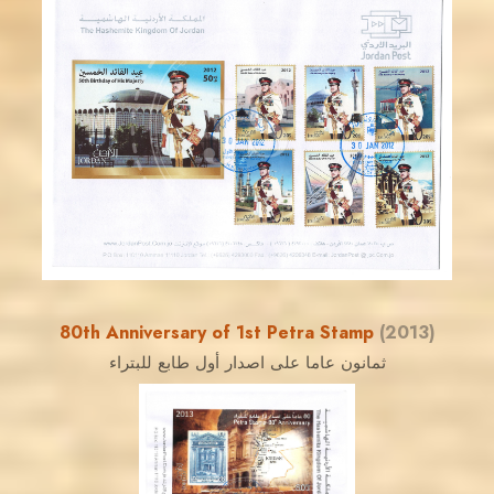
JORDANSTAMPS.COM
JS
EST. 2007
80th Anniversary of 1st Petra Stamp
(2013)
ثمانون عاما على اصدار أول طابع للبتراء
JORDANSTAMPS.COM