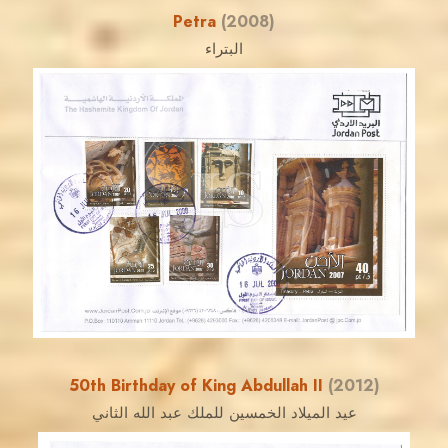
Petra
(2008)
البتراء
JORDANSTAMPS.COM
JS
EST. 2007
50th Birthday of King Abdullah II
(2012)
عيد الميلاد الخمسين للملك عبد الله الثاني