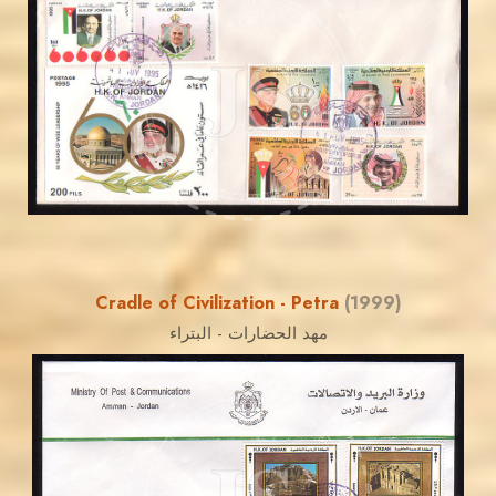
JORDANSTAMPS.COM
JS
EST. 2007
Cradle of Civilization - Petra
(1999)
مهد الحضارات - البتراء
JORDANSTAMPS.COM
JS