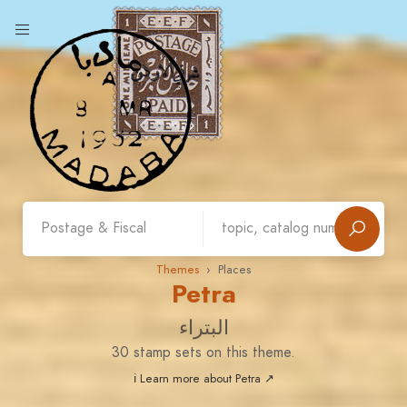
Themes
› Places
Petra
البتراء
30 stamp sets on this theme.
ℹ Learn more about Petra ↗