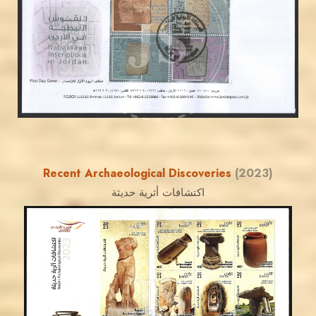
JS
EST. 2007
Recent Archaeological Discoveries
(2023)
اكتشافات أثرية حديثة
MAHDI BSEISO
JS