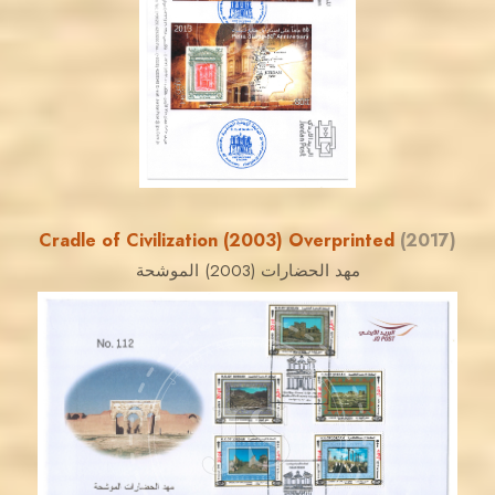
JS
EST. 2007
Cradle of Civilization (2003) Overprinted
(2017)
مهد الحضارات (2003) الموشحة
JORDANSTAMPS.COM
JS