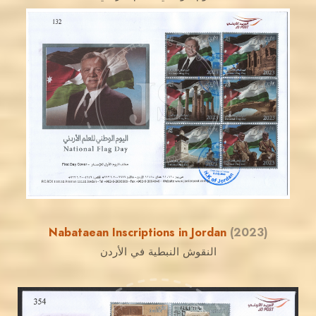
MAHDI BSEISO
JS
EST. 2007
Nabataean Inscriptions in Jordan
(2023)
النقوش النبطية في الأردن
MAHDI BSEISO