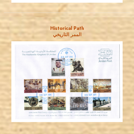
Historical Path
الممر التاريخي
JORDANSTAMPS.COM
JS
EST. 2007