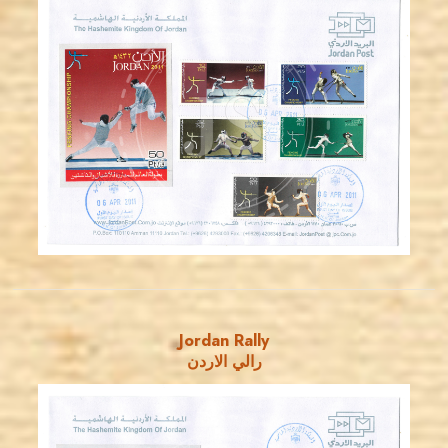
JORDANSTAMPS.COM
JS
EST. 2007
Jordan Rally
رالي الاردن