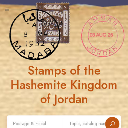
08 AUG 26
Stamps of the
Hashemite Kingdom
of Jordan