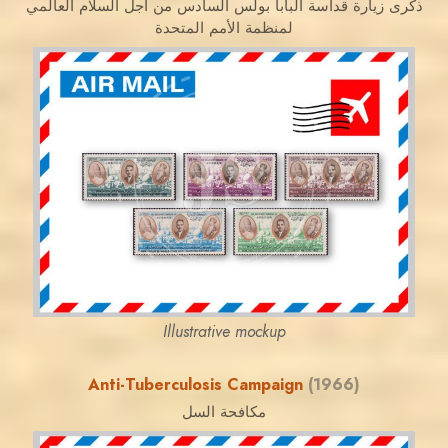
ذكرى زيارة قداسة البابا بولس السادس من أجل السلام العالمي
لمنظمة الأمم المتحدة
JORDANSTAMPS.COM
JS
EST. 2007
Illustrative mockup
Anti-Tuberculosis Campaign
(1966)
مكافحة السل