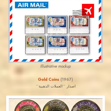
JORDANSTAMPS.COM
JS
EST. 2007
Illustrative mockup
Gold Coins
(1967)
اصدار ``العملات الذهبية``
JORDANSTAMPS.COM