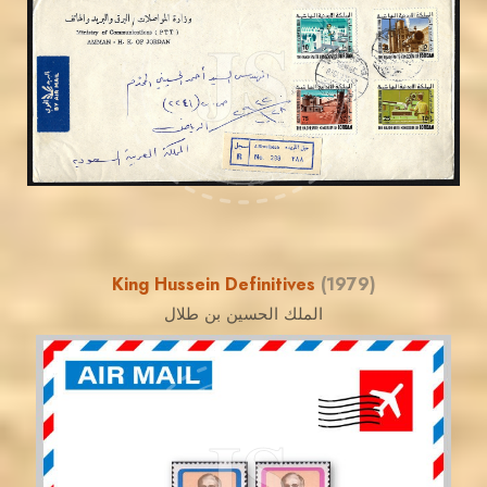
JS
EST. 2007
King Hussein Definitives
(1979)
الملك الحسين بن طلال
JORDANSTAMPS.COM
JS