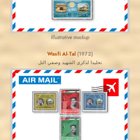
EST. 2007
Illustrative mockup
Wasfi Al-Tal
(1972)
تخليدا لذكرى الشهيد وصفي التل
JORDANSTAMPS.COM
JS
EST. 2007