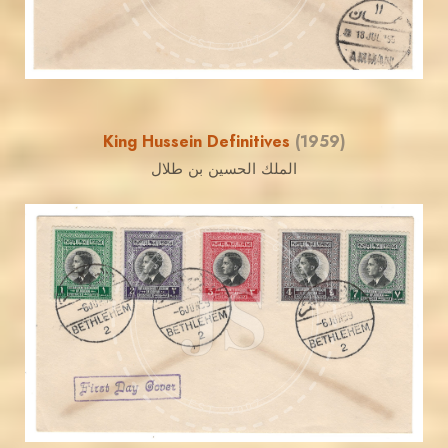
EST. 2007
King Hussein Definitives
(1959)
الملك الحسين بن طلال
JORDANSTAMPS.COM
JS
EST. 2007