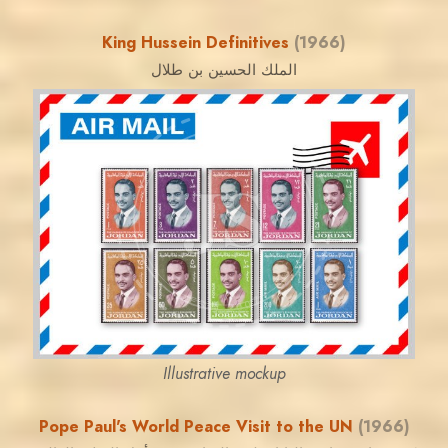
King Hussein Definitives
(1966)
الملك الحسين بن طلال
JORDANSTAMPS.COM
JS
EST. 2007
Illustrative mockup
Pope Paul's World Peace Visit to the UN
(1966)