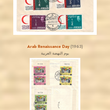
JS
EST. 2007
Arab Renaissance Day
(1963)
يوم النهضة العربية
JORDANSTAMPS.COM
JS
EST. 2007