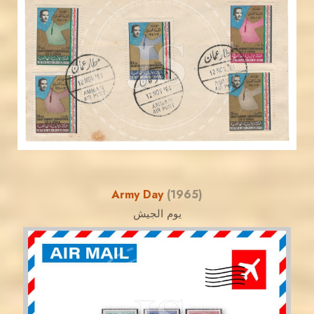
JORDANSTAMPS.COM
JS
EST. 2007
Army Day
(1965)
يوم الجيش
JORDANSTAMPS.COM