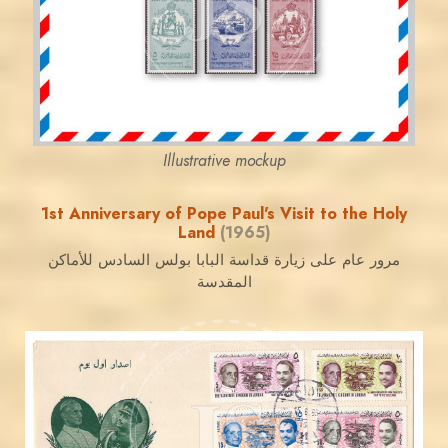
JS
EST. 2007
Illustrative mockup
1st Anniversary of Pope Paul's Visit to the Holy
Land
(1965)
مرور عام على زيارة قداسة البابا بولس السادس للأماكن
المقدسة
JORDANSTAMPS.COM
JS