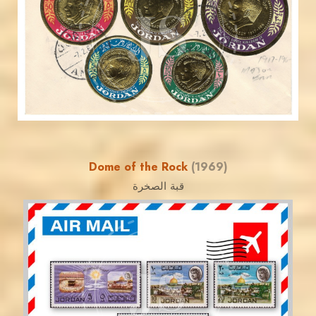
JS
EST. 2007
Dome of the Rock
(1969)
قبة الصخرة
JORDANSTAMPS.COM
JS