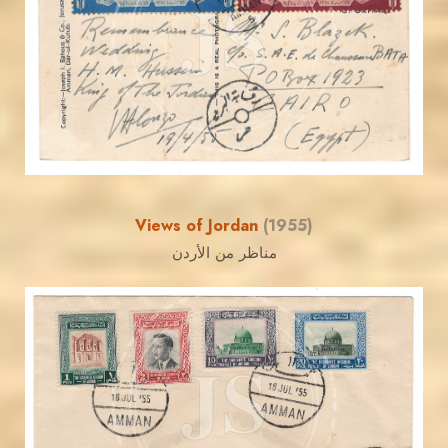
JS
EST. 2007
Views of Jordan
(1955)
مناظر من الأردن
JORDANSTAMPS.COM
JS