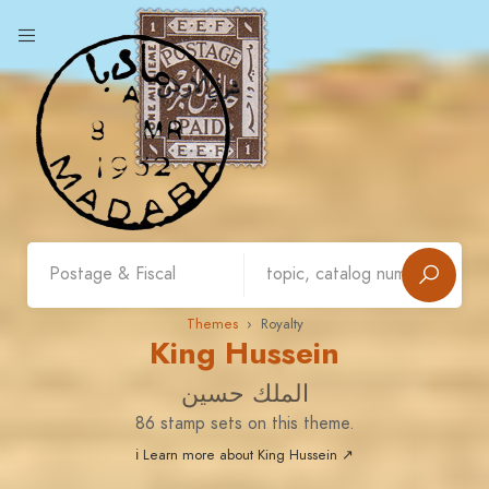
Themes
› Royalty
King Hussein
الملك حسين
86 stamp sets on this theme.
ℹ Learn more about King Hussein ↗