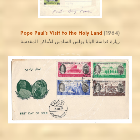
Pope Paul's Visit to the Holy Land
(1964)
زيارة قداسة البابا بولس السادس للأماكن المقدسة
JORDANSTAMPS.COM
JS
EST. 2007