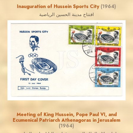
Inauguration of Hussein Sports City
(1964)
افتتاح مدينة الحسين الرياضية
JORDANSTAMPS.COM
JS
EST. 2007
Meeting of King Hussein, Pope Paul VI, and
Ecumenical Patriarch Athenagoras in Jerusalem
(1964)