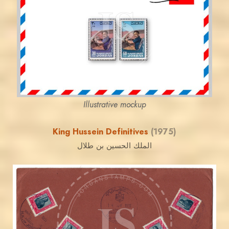
JS
EST. 2007
Illustrative mockup
King Hussein Definitives
(1975)
الملك الحسين بن طلال
JORDANSTAMPS.COM
JS