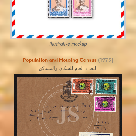
EST. 2007
Illustrative mockup
Population and Housing Census
(1979)
التعداد العام للسكان والمساكن
MAHDI BSEISO
JS