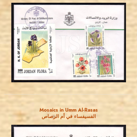
JORDANSTAMPS.COM
JS
EST. 2007
Mosaics in Umm Al-Rasas
الفسيفساء في أم الرصاص