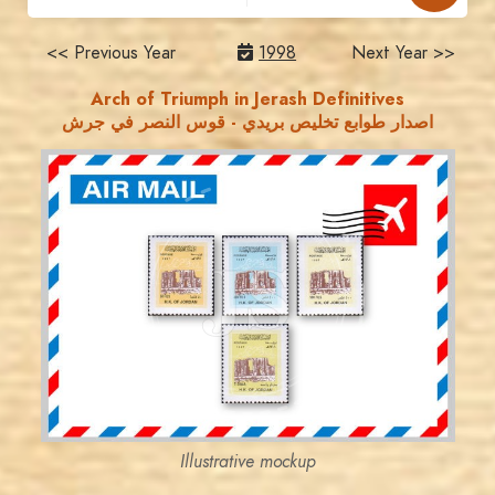
<< Previous Year
1998
Next Year >>
Arch of Triumph in Jerash Definitives
اصدار طوابع تخليص بريدي - قوس النصر في جرش
JORDANSTAMPS.COM
JS
EST. 2007
Illustrative mockup