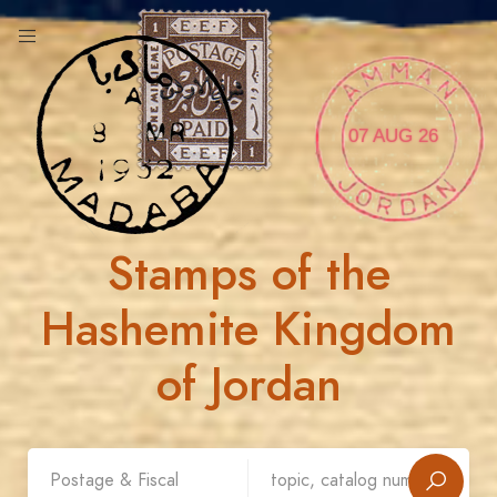
07 AUG 26
Stamps of the
Hashemite Kingdom
of Jordan