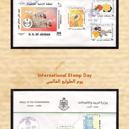
JS
EST. 2007
International Stamp Day
يوم الطوابع العالمي
JORDANSTAMPS.COM
JS