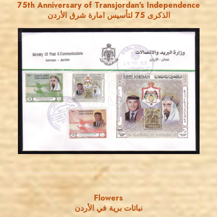
75th Anniversary of Transjordan's Independence
الذكرى 75 لتأسيس امارة شرق الأردن
JORDANSTAMPS.COM
JS
EST. 2007
Flowers
نباتات برية في الأردن