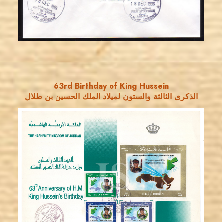
EST. 2007
63rd Birthday of King Hussein
الذكرى الثالثة والستون لميلاد الملك الحسين بن طلال
JORDANSTAMPS.COM
JS
EST. 2007